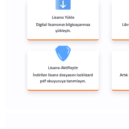
Lisansı Yükle
Digital lisansınızı bilgisayarınıza
Lib
yükleyin.
Lisansı Aktifleştir
İndirilen lisans dosyasını locklizard
Artık
pdf okuyucuya tanımlayın.