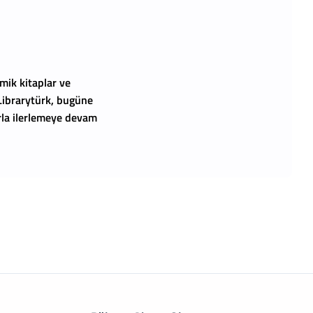
mik kitaplar ve
 Librarytürk, bugüne
arla ilerlemeye devam