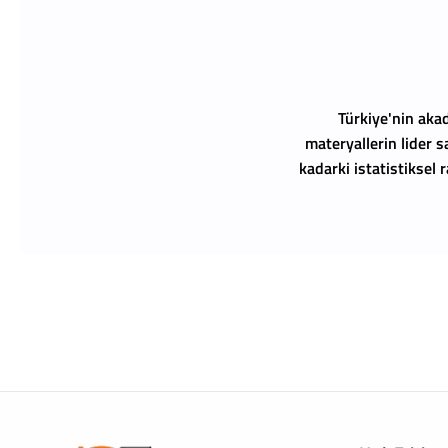
Türkiye'nin akad
materyallerin lider s
kadarki istatistiksel