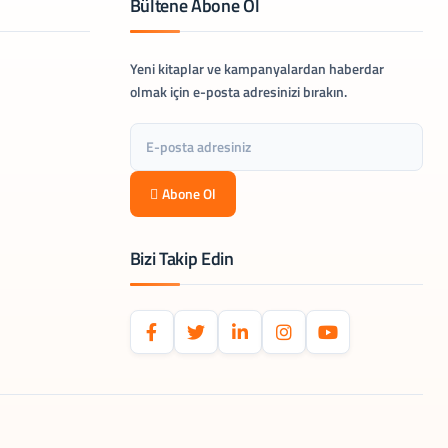
Bültene Abone Ol
Yeni kitaplar ve kampanyalardan haberdar
olmak için e-posta adresinizi bırakın.
Abone Ol
Bizi Takip Edin