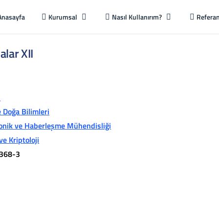
Anasayfa
Kurumsal
Nasıl Kullanırım?
Referan
alar XII
i
 Doğa Bilimleri
ronik ve Haberleşme Mühendisliği
ve Kriptoloji
368-3