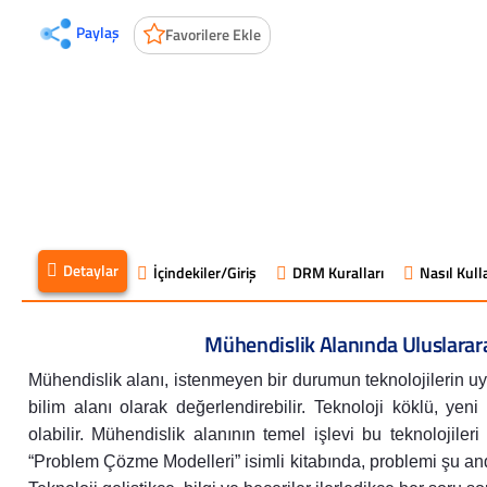
Paylaş
Favorilere Ekle
Detaylar
İçindekiler/Giriş
DRM Kuralları
Nasıl Kulla
Mühendislik Alanında Uluslararas
Mühendislik alanı, istenmeyen bir durumun teknolojilerin u
bilim alanı olarak değerlendirebilir. Teknoloji köklü, ye
olabilir. Mühendislik alanının temel işlevi bu teknolojiler
“Problem Çözme Modelleri” isimli kitabında, problemi şu an