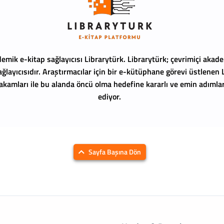
emik e-kitap sağlayıcısı Librarytürk.
Librarytürk; çevrimiçi akade
ağlayıcısıdır. Araştırmacılar için bir e-kütüphane görevi üstlenen
 rakamları ile bu alanda öncü olma hedefine kararlı ve emin adıml
ediyor.
Sayfa Başına Dön