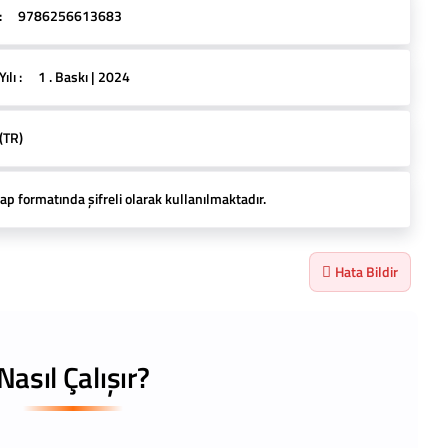
:
9786256613683
lı :
1 . Baskı | 2024
(TR)
ap formatında şifreli olarak kullanılmaktadır.
Hata Bildir
Nasıl Çalışır?