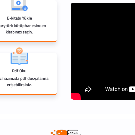
E-kitabı Yükle
rarytürk kütüphanesinden
kitabınızı seçin.
Pdf Oku
 cihazınızda pdf dosyalarına
erişebilirsiniz.