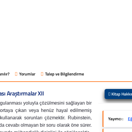
nılır?
Yorumlar
Talep ve Bilgilendirme
ı Araştırmalar XII
Kitap Hakk
ygulanması yoluyla çözülmesini sağlayan bir
ni ortaya çıkan veya henüz hayal edilmemiş
i kullanarak sorunları çözmektir. Rubinstein,
Yayımcı :
Eğ
da cevabı olmayan bir soru olarak öne sürer.