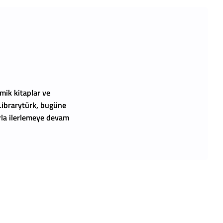
mik kitaplar ve
 Librarytürk, bugüne
arla ilerlemeye devam