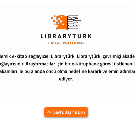
emik e-kitap sağlayıcısı Librarytürk.
Librarytürk; çevrimiçi akade
ağlayıcısıdır. Araştırmacılar için bir e-kütüphane görevi üstlenen
 rakamları ile bu alanda öncü olma hedefine kararlı ve emin adıml
ediyor.
Sayfa Başına Dön