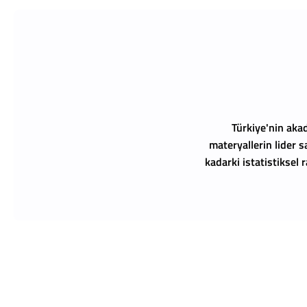
Türkiye'nin akad
materyallerin lider s
kadarki istatistiksel