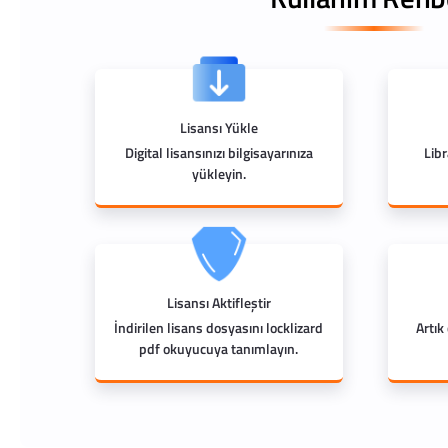
Lisansı Yükle
Digital lisansınızı bilgisayarınıza
Lib
yükleyin.
Lisansı Aktifleştir
İndirilen lisans dosyasını locklizard
Artık
pdf okuyucuya tanımlayın.