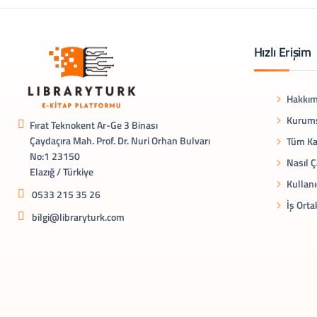
Hızlı Erişim
Hakkım
Kurums
Fırat Teknokent Ar-Ge 3 Binası
Çaydaçıra Mah. Prof. Dr. Nuri Orhan Bulvarı
Tüm Ka
No:1 23150
Nasıl Ç
Elazığ / Türkiye
Kullanı
0533 215 35 26
İş Orta
bilgi@libraryturk.com