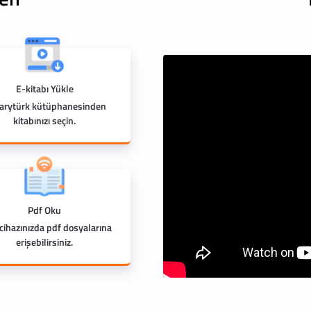
E-kitabı Yükle
rarytürk kütüphanesinden
kitabınızı seçin.
Pdf Oku
 cihazınızda pdf dosyalarına
erişebilirsiniz.