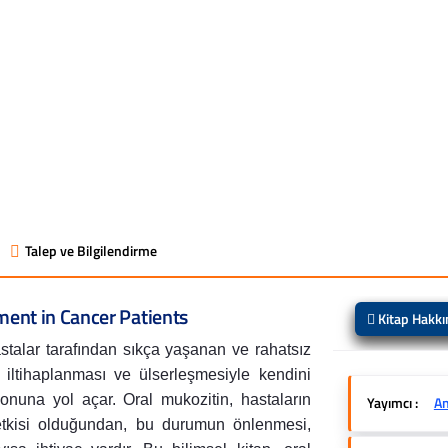
Talep ve Bilgilendirme
ent in Cancer Patients
Kitap Hakk
stalar tarafından sıkça yaşanan ve rahatsız
 iltihaplanması ve ülserleşmesiyle kendini
yonuna yol açar. Oral mukozitin, hastaların
Yayımcı :
An
 etkisi olduğundan, bu durumun önlenmesi,