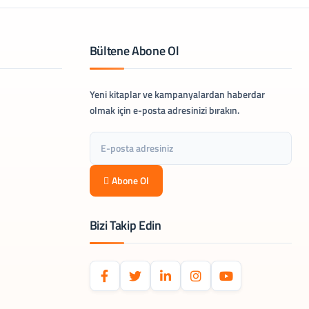
Bültene Abone Ol
Yeni kitaplar ve kampanyalardan haberdar
olmak için e-posta adresinizi bırakın.
Abone Ol
Bizi Takip Edin