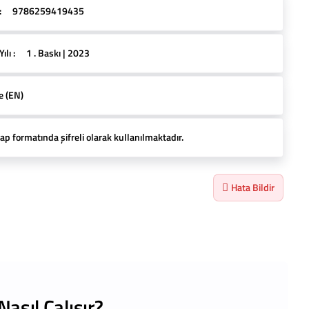
:
9786259419435
lı :
1 . Baskı | 2023
ce (EN)
ap formatında şifreli olarak kullanılmaktadır.
Hata Bildir
Nasıl Çalışır?