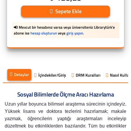
Sepete Ekle
Mevcut bir hesabınız varsa veya üniversiteniz Librarytürk'e
abone ise
hesap oluşturun
veya
giriş yapın.
Detaylar
İçindekiler/Giriş
DRM Kuralları
Nasıl Kullanı
Sosyal Bilimlerde Ölçme Aracı Hazırlama
Uzun yıllar boyunca bilimsel araştırma sürecinin içindeyiz.
Yüksek lisans ve doktora tezlerini hazırlamak; makale
yazmak, öğrencilerin yaptığı araştırmaları inceleyip
düzeltmek bu etkinliklerden bazılarıdır. Tüm bu etkinlikler