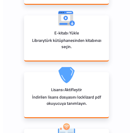
E-kitabı Yükle
Librarytürk kütüphanesinden kitabınızı
seçin.
Lisansı Aktifleştir
İndirilen lisans dosyasını locklizard pdf
okuyucuya tanımlayın.