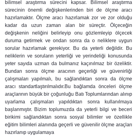
bilimsel araştırma sürecini kapsar. Bilimsel araştırma
sürecinin önemli değişkenlerinden biri de ölçme aracı
hazırlamaktır. Ölçme aracı hazırlamak zor ve zor olduğu
kadar da uzun zaman alan bir süreçtir. Ölçeceğin
değişkenin neliğini belirleyip onu gözlemleyip ölçecek
duruma getirmek ve ondan sonra da o neliklere uygun
sorular hazırlamak gerekiyor. Bu da yeterli değildir. Bu
neliklerin ve soruların yeterliği ve yerindeliği konusunda
yeter sayıda uzman da bulmanız kaçınılmaz bir özeliktir.
Bundan sonra ölçme aracının geçerliği ve güvenirliği
çalışmaları yapılmalı, bu sağlandıktan sonra da ölçme
aracı standartlaştırılmalıdır.Bu bağlamda önceleri ölçme
araçlarının büyük bir çoğunluğu Batı Toplumlarından alınıp
uyarlama çalışmaları yapıldıktan sonra kullanılmaya
başlanmıştır. Bizim toplumuzda da yeterli bilgi ve beceri
birikimi sağlandıktan sonra sosyal bilimler ve özellikle
eğitim bilimleri alanında geçerli ve güvenilir ölçme araçları
hazırlanıp uygulamaya