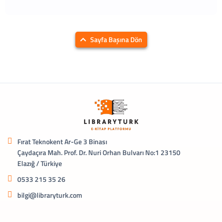
Sayfa Başına Dön
Fırat Teknokent Ar-Ge 3 Binası
Çaydaçıra Mah. Prof. Dr. Nuri Orhan Bulvarı No:1 23150
Elazığ / Türkiye
0533 215 35 26
bilgi@libraryturk.com