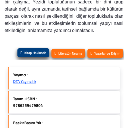
bir çalışma, Yezidi topluluğunun sadece bir dini grup
olarak değil, aynı zamanda tarihsel bağlamda bir kültürün
parçası olarak nasıl şekillendiğini, diğer topluluklarla olan
etkileşimlerini ve bu etkileşimlerin toplumsal yapıyı nasıl
etkilediğini anlamamıza yardımcı olmaktadır.
Kitap Hakkında
Literatür Tarama
Yazarlar ve Erişim
Yayımcı :
DTA Yayıncılık
Tanımlı ISBN :
9786259479804
Baskı/Basım Yılı :