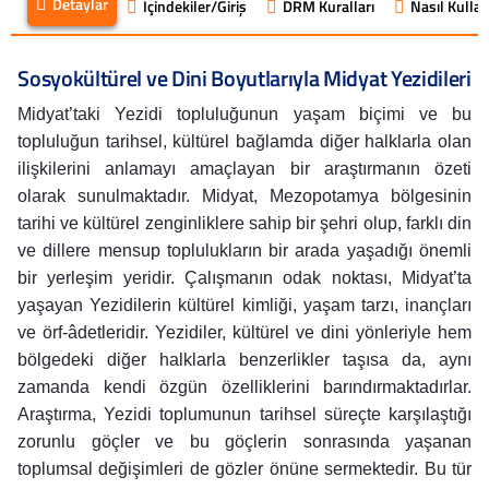
Detaylar
İçindekiler/Giriş
DRM Kuralları
Nasıl Kullanı
Sosyokültürel ve Dini Boyutlarıyla Midyat Yezidileri
Midyat’taki Yezidi topluluğunun yaşam biçimi ve bu
topluluğun tarihsel, kültürel bağlamda diğer halklarla olan
ilişkilerini anlamayı amaçlayan bir araştırmanın özeti
olarak sunulmaktadır. Midyat, Mezopotamya bölgesinin
tarihi ve kültürel zenginliklere sahip bir şehri olup, farklı din
ve dillere mensup toplulukların bir arada yaşadığı önemli
bir yerleşim yeridir. Çalışmanın odak noktası, Midyat’ta
yaşayan Yezidilerin kültürel kimliği, yaşam tarzı, inançları
ve örf-âdetleridir. Yezidiler, kültürel ve dini yönleriyle hem
bölgedeki diğer halklarla benzerlikler taşısa da, aynı
zamanda kendi özgün özelliklerini barındırmaktadırlar.
Araştırma, Yezidi toplumunun tarihsel süreçte karşılaştığı
zorunlu göçler ve bu göçlerin sonrasında yaşanan
toplumsal değişimleri de gözler önüne sermektedir. Bu tür