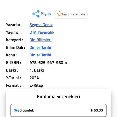
Paylaş
Favorilere Ekle
Yazarlar :
Şeyma Deniz
Yayımcı :
DTA Yayıncılık
Kategori :
Din Bilimleri
Bilim Dalı :
Dinler Tarihi
Konu :
Dinler Tarihi
E-ISBN :
978-625-947-980-4
Baskı :
1. Baskı
Y.Tarihi :
2024
Format :
E-Kitap
Kiralama Seçenekleri
30 Günlük
₺ 60,00