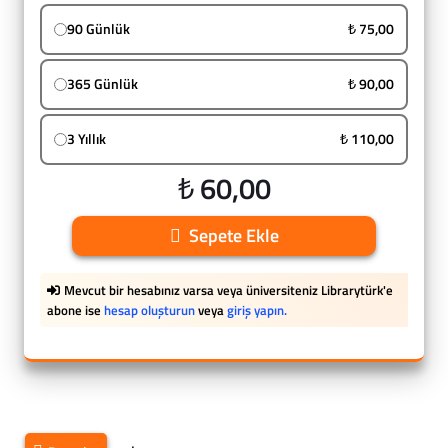
90 Günlük
₺ 75,00
365 Günlük
₺ 90,00
3 Yıllık
₺ 110,00
₺ 60,00
Sepete Ekle
Mevcut bir hesabınız varsa veya üniversiteniz Librarytürk'e
abone ise
hesap oluşturun
veya
giriş yapın.