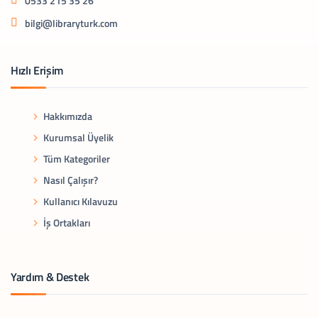
0533 215 35 26
bilgi@libraryturk.com
Hızlı Erişim
Hakkımızda
Kurumsal Üyelik
Tüm Kategoriler
Nasıl Çalışır?
Kullanıcı Kılavuzu
İş Ortakları
Yardım & Destek