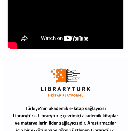
Türkiye'nin akademik e-kitap sağlayıcısı
Librarytürk.
Librarytürk; çevrimiçi akademik kitaplar
ve materyallerin lider sağlayıcısıdır. Araştırmacılar
için bir e-kütüphane görevi üstlenen Librarytürk,