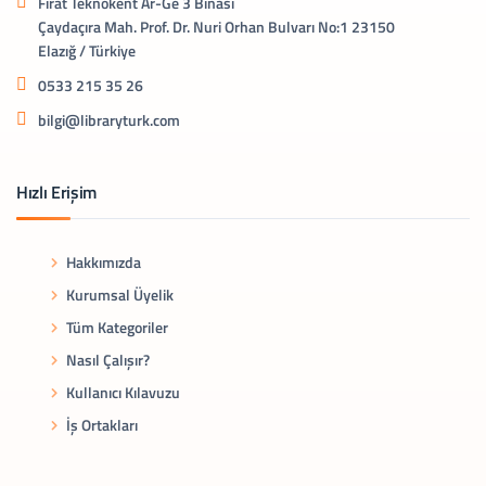
Fırat Teknokent Ar-Ge 3 Binası
Çaydaçıra Mah. Prof. Dr. Nuri Orhan Bulvarı No:1 23150
Elazığ / Türkiye
0533 215 35 26
bilgi@libraryturk.com
Hızlı Erişim
Hakkımızda
Kurumsal Üyelik
Tüm Kategoriler
Nasıl Çalışır?
Kullanıcı Kılavuzu
İş Ortakları