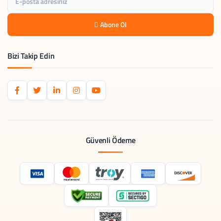
Abone Ol
Bizi Takip Edin
Güvenli Ödeme