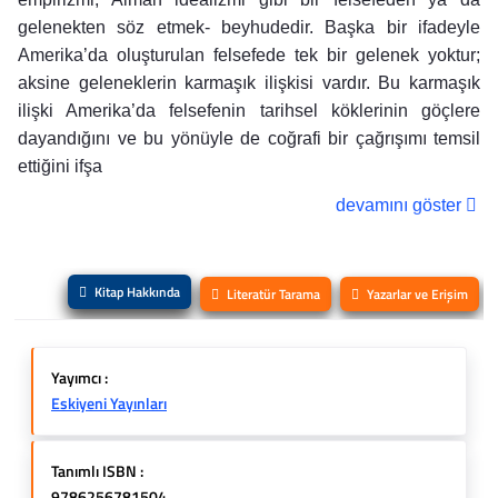
gelenekten söz etmek- beyhudedir. Başka bir ifadeyle
Amerika’da oluşturulan felsefede tek bir gelenek yoktur;
aksine geleneklerin karmaşık ilişkisi vardır. Bu karmaşık
ilişki Amerika’da felsefenin tarihsel köklerinin göçlere
dayandığını ve bu yönüyle de coğrafi bir çağrışımı temsil
ettiğini ifşa
devamını göster
Kitap Hakkında
Literatür Tarama
Yazarlar ve Erişim
Yayımcı :
Eskiyeni Yayınları
Tanımlı ISBN :
9786256781504