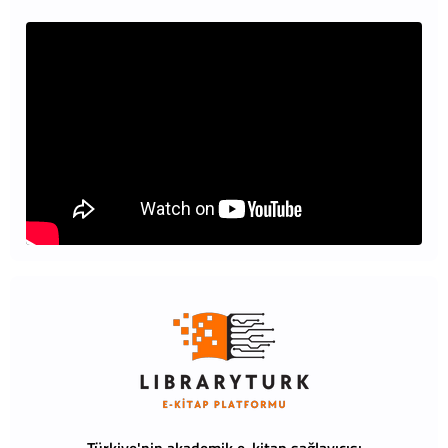
Türkiye'nin akademik e-kitap sağlayıcısı