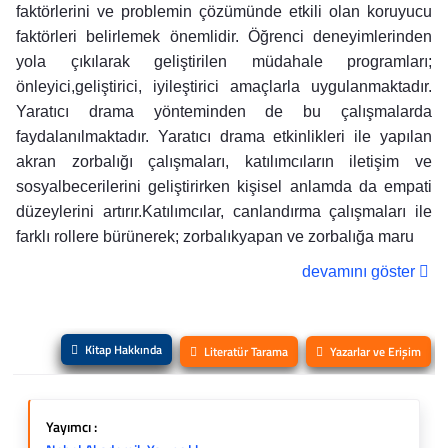
faktörlerini ve problemin çözümünde etkili olan koruyucu
faktörleri belirlemek önemlidir. Öğrenci deneyimlerinden
yola çıkılarak geliştirilen müdahale programları;
önleyici,geliştirici, iyileştirici amaçlarla uygulanmaktadır.
Yaratıcı drama yönteminden de bu çalışmalarda
faydalanılmaktadır. Yaratıcı drama etkinlikleri ile yapılan
akran zorbalığı çalışmaları, katılımcıların iletişim ve
sosyalbecerilerini geliştirirken kişisel anlamda da empati
düzeylerini artırır.Katılımcılar, canlandırma çalışmaları ile
farklı rollere bürünerek; zorbalıkyapan ve zorbalığa maru
devamını göster
Kitap Hakkında
Literatür Tarama
Yazarlar ve Erişim
Yayımcı :