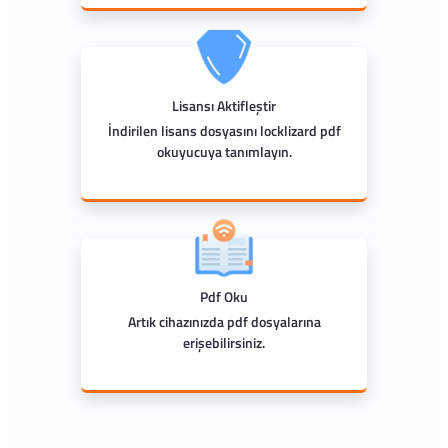
Lisansı Aktifleştir
İndirilen lisans dosyasını locklizard pdf
okuyucuya tanımlayın.
Pdf Oku
Artık cihazınızda pdf dosyalarına
erişebilirsiniz.