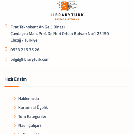
Fırat Teknokent Ar-Ge 3 Binası
Çaydaçıra Mah. Prof. Dr. Nuri Orhan Bulvarı No:1 23150
Elazığ / Türkiye
0533 215 35 26
bilgi@libraryturk.com
Hızlı Erişim
Hakkımızda
Kurumsal Üyelik
Tüm Kategoriler
Nasıl Çalışır?