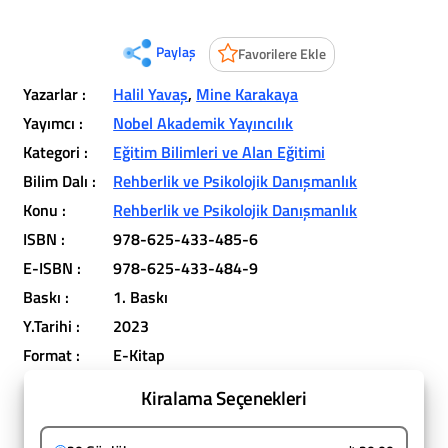
Paylaş
Favorilere Ekle
Yazarlar :
Halil Yavaş
,
Mine Karakaya
Yayımcı :
Nobel Akademik Yayıncılık
Kategori :
Eğitim Bilimleri ve Alan Eğitimi
Bilim Dalı :
Rehberlik ve Psikolojik Danışmanlık
Konu :
Rehberlik ve Psikolojik Danışmanlık
ISBN :
978-625-433-485-6
E-ISBN :
978-625-433-484-9
Baskı :
1. Baskı
Y.Tarihi :
2023
Format :
E-Kitap
Kiralama Seçenekleri