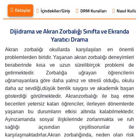
Detaylar
İçindekiler/Giriş
DRM Kuralları
Nasıl Kullanı
Dijidrama ve Akran Zorbalığı Sınıfta ve Ekranda
Yaratıcı Drama
Akran zorbalığı okullarda karşılaşılan en önemli
problemlerden biridir. Yaşanan akran zorbalığı deneyimleri
beraberinde kısa ve uzun sürelibirçok problemi de
getirmektedir. Zorbalığa uğrayan öğrencilerin
uğramayanlara göre daha yalnız ve stresli olduğu, okulu
daha az sevdiği,düşük benlik saygısı ve akademik başarı
gösterdiği görülmektedir. Akranzorbalığı ile baş etme
becerileri yetersiz kalan öğrenciler, ilerleyen dönemlerde
yaşanan bu durumların etkisi altında kalabilmektedir.
Aynızamanda sosyal ilişkilerinde zorlanmakta ve ruh
sağlığı açısından çeşitlisorunlar ile
karşılaşmaktadırlar.Akran zorbalığında, neden olan risk