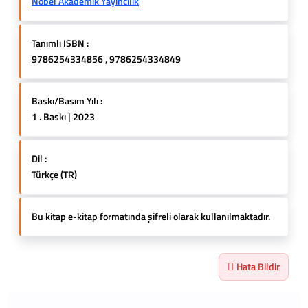
Nobel Akademik Yayıncılık
Tanımlı ISBN :
9786254334856 , 9786254334849
Baskı/Basım Yılı :
1 . Baskı | 2023
Dil :
Türkçe (TR)
Bu kitap e-kitap formatında şifreli olarak kullanılmaktadır.
Hata Bildir