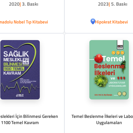
2020
|
3. Baskı
2023
|
5. Baskı
nadolu Nobel Tıp Kitabevi
Hipokrat Kitabevi
slekleri İçin Bilinmesi Gereken
Temel Beslenme İlkeleri ve Labo
1100 Temel Kavram
Uygulamaları