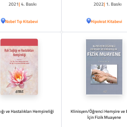
2021
|
4. Baskı
2022
|
1. Baskı
Nobel Tıp Kitabevi
Hipokrat Kitabevi
ığı ve Hastalıkları Hemşireliği
Klinisyen/Öğrenci Hemşire ve 
İçin Fizik Muayene