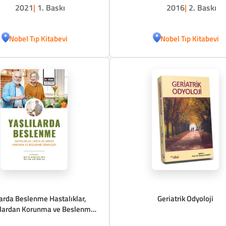
2021
|
1. Baskı
2016
|
2. Baskı
Nobel Tıp Kitabevi
Nobel Tıp Kitabevi
larda Beslenme Hastalıklar,
Geriatrik Odyoloji
klardan Korunma ve Beslenme
Tedavileri