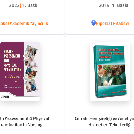
2022
|
1. Baskı
2019
|
1. Baskı
obel Akademik Yayıncılık
Hipokrat Kitabevi
th Assessment & Physical
Cerrahi Hemşireliği ve Ameliy
xamination in Nursing
Hizmetleri Teknikerliği