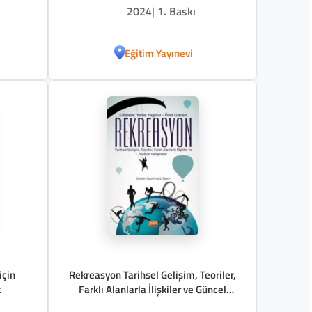
2024
|
1. Baskı
Eğitim Yayınevi
için
Rekreasyon Tarihsel Gelişim, Teoriler,
k
Farklı Alanlarla İlişkiler ve Güncel
Gelişmeler