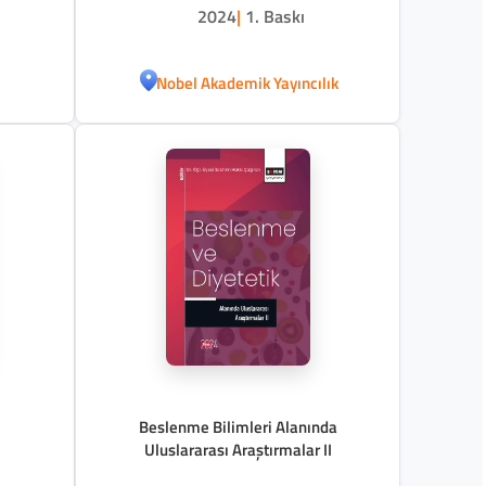
2024
|
1. Baskı
Nobel Akademik Yayıncılık
Beslenme Bilimleri Alanında
Uluslararası Araştırmalar II