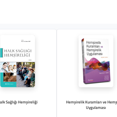
alk Sağlığı Hemşireliği
Hemşirelik Kuramları ve Hemşi
Uygulaması