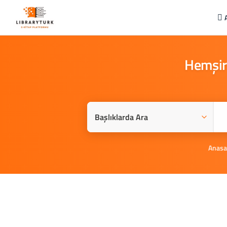
Hemşire
Anasa