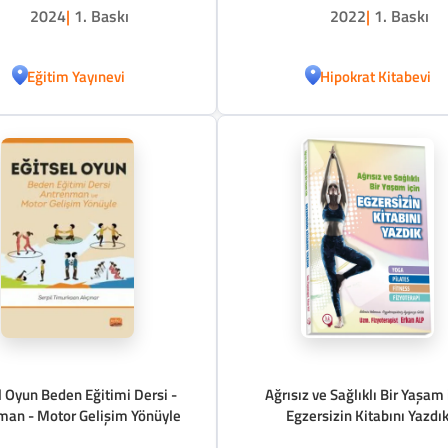
2024
|
1. Baskı
2022
|
1. Baskı
Eğitim Yayınevi
Hipokrat Kitabevi
l Oyun Beden Eğitimi Dersi -
Ağrısız ve Sağlıklı Bir Yaşam 
man - Motor Gelişim Yönüyle
Egzersizin Kitabını Yazdı