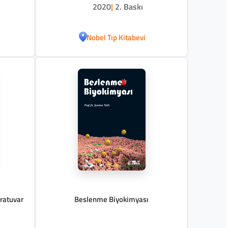
2020
|
2. Baskı
Nobel Tıp Kitabevi
ratuvar
Beslenme Biyokimyası