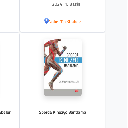
2024
|
1. Baskı
Nobel Tıp Kitabevi
Ebeler
Sporda Kinezyo Bantlama