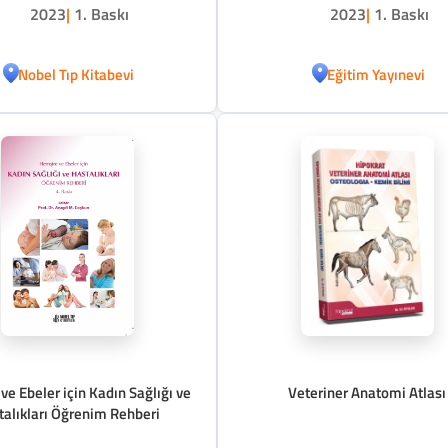
2023
|
1. Baskı
2023
|
1. Baskı
Nobel Tıp Kitabevi
Eğitim Yayınevi
ve Ebeler için Kadın Sağlığı ve
Veteriner Anatomi Atlası
talıkları Öğrenim Rehberi