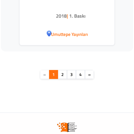
2018
|
1. Baskı
Umuttepe Yayınları
«
1
2
3
4
»