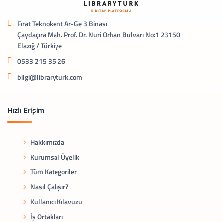
Fırat Teknokent Ar-Ge 3 Binası
Çaydaçıra Mah. Prof. Dr. Nuri Orhan Bulvarı No:1 23150
Elazığ / Türkiye
0533 215 35 26
bilgi@libraryturk.com
Hızlı Erişim
Hakkımızda
Kurumsal Üyelik
Tüm Kategoriler
Nasıl Çalışır?
Kullanıcı Kılavuzu
İş Ortakları