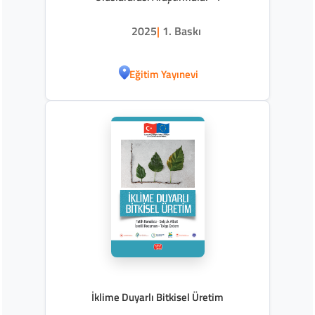
2025
|
1. Baskı
Eğitim Yayınevi
İklime Duyarlı Bitkisel Üretim