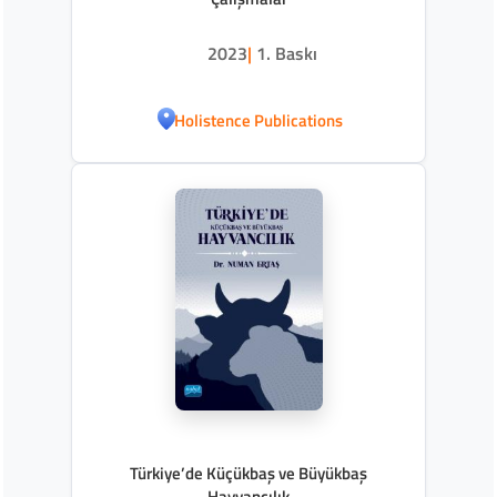
2023
|
1. Baskı
Holistence Publications
Türkiye’de Küçükbaş ve Büyükbaş
Hayvancılık