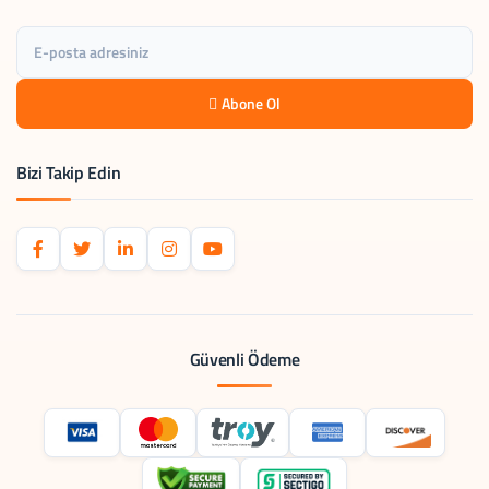
Abone Ol
Bizi Takip Edin
Güvenli Ödeme