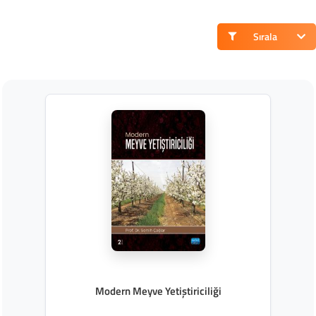
Sırala
Modern Meyve Yetiştiriciliği