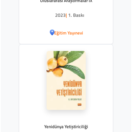
Uluslararası Araştırmalar IX
2023
|
1. Baskı
Eğitim Yayınevi
Yenidünya Yetiştiriciliği