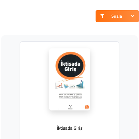
Sırala
İktisada Giriş