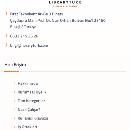
Fırat Teknokent Ar-Ge 3 Binası
Çaydaçıra Mah. Prof. Dr. Nuri Orhan Bulvarı No:1 23150
Elazığ / Türkiye
0533 215 35 26
bilgi@libraryturk.com
Hızlı Erişim
Hakkımızda
Kurumsal Üyelik
Tüm Kategoriler
Nasıl Çalışır?
Kullanıcı Kılavuzu
İş Ortakları