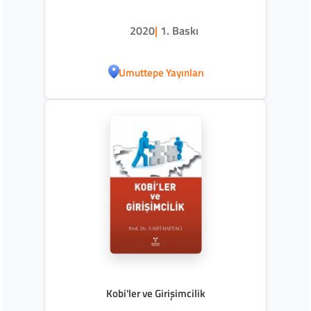
2020
|
1. Baskı
Umuttepe Yayınları
Kobi'ler ve Girişimcilik