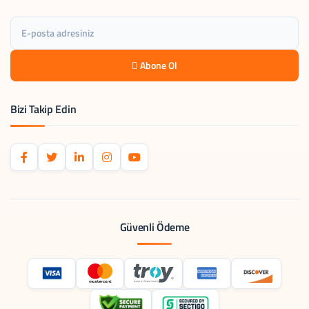
Abone Ol
Bizi Takip Edin
Güvenli Ödeme