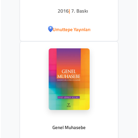
2016
|
7. Baskı
Umuttepe Yayınları
Genel Muhasebe