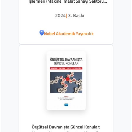
İşlemleri (Makine İmalat Sanayi Sektörü
Analizi)
2024
|
3. Baskı
Nobel Akademik Yayıncılık
Örgütsel Davranışta Güncel Konular: