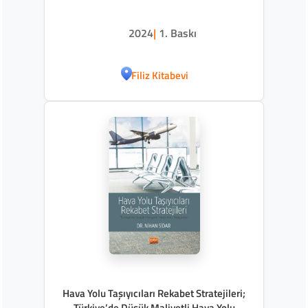
2024
|
1. Baskı
Filiz Kitabevi
Hava Yolu Taşıyıcıları Rekabet Stratejileri;
Türkiye’de Düşük Maliyetli Hava Yolu