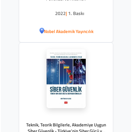
2022
|
1. Baskı
Nobel Akademik Yayıncılık
Teknik, Teorik Bilgilerle, Akademiye Uygun
Si̇ber Güvenli̇k - Türkiye’nin Siber Gücü ve