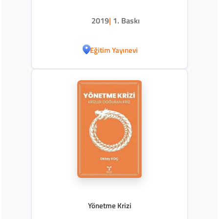
2019
|
1. Baskı
Eğitim Yayınevi
Yönetme Krizi